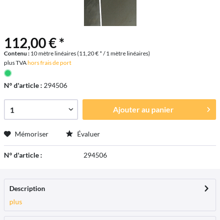
112,00 € *
Contenu :
10 mètre linéaires (11,20 € * / 1 mètre linéaires)
plus TVA
hors frais de port
N° d'article :
294506
Ajouter au
panier
Mémoriser
Évaluer
N° d'article :
294506
Description
plus