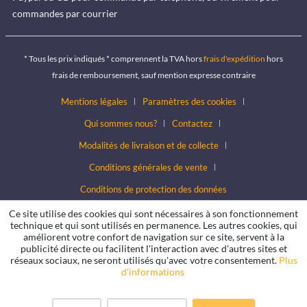
commandes par courrier
* Tous les prix indiqués * comprennent la TVA hors
frais d'expédition
hors
frais de remboursement, sauf mention expresse contraire
Mentions légales
Paramètres des cookies
Qui sommes nous?
Contactez
Modalités de livraison et de collecte
Conditions générales de vente
Conditions de protection des données
Ce site utilise des cookies qui sont nécessaires à son fonctionnement
technique et qui sont utilisés en permanence. Les autres cookies, qui
améliorent votre confort de navigation sur ce site, servent à la
publicité directe ou facilitent l'interaction avec d'autres sites et
réseaux sociaux, ne seront utilisés qu'avec votre consentement.
Plus
d'informations