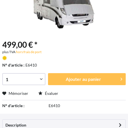
499,00 € *
plus TVA
hors frais de port
N° d'article :
E6410
Ajouter au
panier
Mémoriser
Évaluer
N° d'article :
E6410
Description