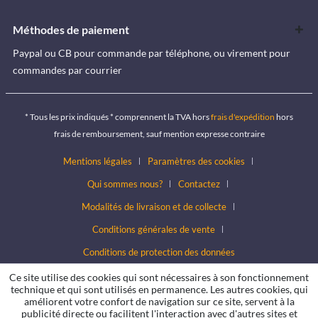
Méthodes de paiement
Paypal ou CB pour commande par téléphone, ou virement pour
commandes par courrier
* Tous les prix indiqués * comprennent la TVA hors
frais d'expédition
hors
frais de remboursement, sauf mention expresse contraire
Mentions légales
Paramètres des cookies
Qui sommes nous?
Contactez
Modalités de livraison et de collecte
Conditions générales de vente
Conditions de protection des données
Ce site utilise des cookies qui sont nécessaires à son fonctionnement
technique et qui sont utilisés en permanence. Les autres cookies, qui
améliorent votre confort de navigation sur ce site, servent à la
publicité directe ou facilitent l'interaction avec d'autres sites et