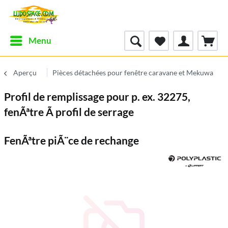
Menu
Aperçu
Pièces détachées pour fenêtre caravane et Mekuwa
Profil de remplissage pour p. ex. 32275,
fenÃªtre Ã profil de serrage
FenÃªtre piÃ¨ce de rechange