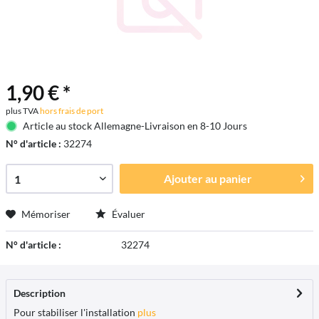
1,90 € *
plus TVA
hors frais de port
Article au stock Allemagne-Livraison en 8-10 Jours
N° d'article :
32274
Ajouter au
panier
Mémoriser
Évaluer
N° d'article :
32274
Description
Pour stabiliser l'installation
plus