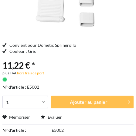
Convient pour Dometic Springrollo
Couleur : Gris
11,22 € *
plus TVA
hors frais de port
N° d'article :
E5002
Ajouter au
panier
Mémoriser
Évaluer
N° d'article :
E5002