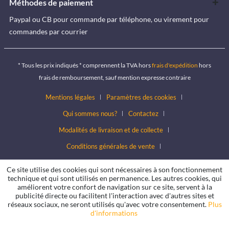
Méthodes de paiement
Paypal ou CB pour commande par téléphone, ou virement pour
commandes par courrier
* Tous les prix indiqués * comprennent la TVA hors
frais d'expédition
hors
frais de remboursement, sauf mention expresse contraire
Mentions légales
Paramètres des cookies
Qui sommes nous?
Contactez
Modalités de livraison et de collecte
Conditions générales de vente
Conditions de protection des données
Ce site utilise des cookies qui sont nécessaires à son fonctionnement
technique et qui sont utilisés en permanence. Les autres cookies, qui
améliorent votre confort de navigation sur ce site, servent à la
publicité directe ou facilitent l'interaction avec d'autres sites et
réseaux sociaux, ne seront utilisés qu'avec votre consentement.
Plus
d'informations