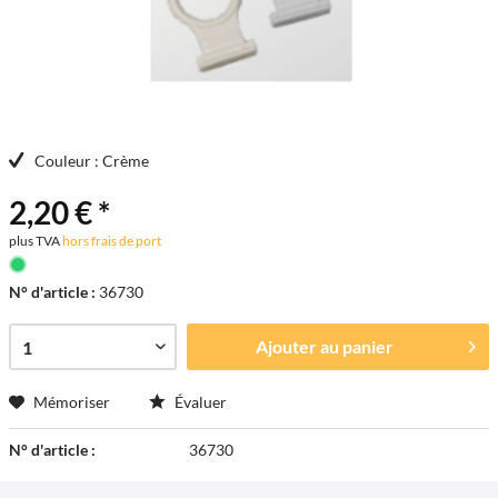
Couleur : Crème
2,20 € *
plus TVA
hors frais de port
N° d'article :
36730
Ajouter au
panier
Mémoriser
Évaluer
N° d'article :
36730