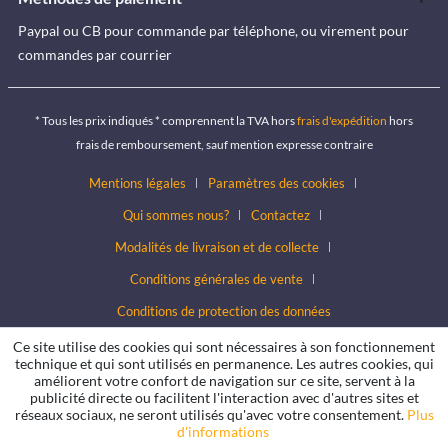
Paypal ou CB pour commande par téléphone, ou virement pour
commandes par courrier
* Tous les prix indiqués * comprennent la TVA hors
frais d'expédition
hors
frais de remboursement, sauf mention expresse contraire
Mentions légales
Paramètres des cookies
Qui sommes nous?
Contactez
Modalités de livraison et de collecte
Conditions générales de vente
Conditions de protection des données
Ce site utilise des cookies qui sont nécessaires à son fonctionnement
technique et qui sont utilisés en permanence. Les autres cookies, qui
améliorent votre confort de navigation sur ce site, servent à la
publicité directe ou facilitent l'interaction avec d'autres sites et
réseaux sociaux, ne seront utilisés qu'avec votre consentement.
Plus
d'informations