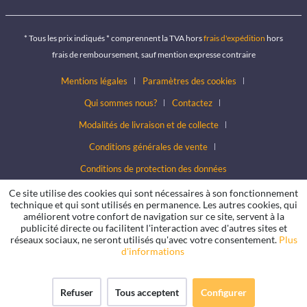
* Tous les prix indiqués * comprennent la TVA hors
frais d'expédition
hors
frais de remboursement, sauf mention expresse contraire
Mentions légales
Paramètres des cookies
Qui sommes nous?
Contactez
Modalités de livraison et de collecte
Conditions générales de vente
Conditions de protection des données
Ce site utilise des cookies qui sont nécessaires à son fonctionnement
technique et qui sont utilisés en permanence. Les autres cookies, qui
améliorent votre confort de navigation sur ce site, servent à la
publicité directe ou facilitent l'interaction avec d'autres sites et
réseaux sociaux, ne seront utilisés qu'avec votre consentement.
Plus
d'informations
Refuser
Tous acceptent
Configurer