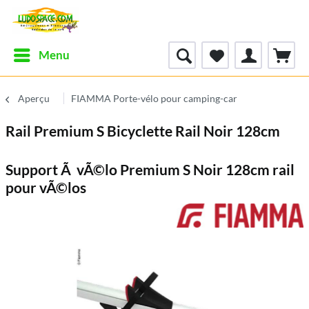
Menu
Aperçu
FIAMMA Porte-vélo pour camping-car
Rail Premium S Bicyclette Rail Noir 128cm
Support Ã vÃ©lo Premium S Noir 128cm rail
pour vÃ©los