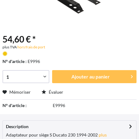
54,60 € *
plus TVA
hors frais de port
N° d'article :
E9996
Ajouter au
panier
Mémoriser
Évaluer
N° d'article :
E9996
Description
Adaptateur pour siège S Ducato 230 1994-2002
plus