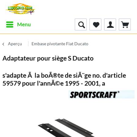
Menu
Aperçu
Embase pivotante Fiat Ducato
Adaptateur pour siège S Ducato
s'adapte Ã la boÃ®te de siÃ¨ge no. d'article
59579 pour l'annÃ©e 1995 - 2001, a