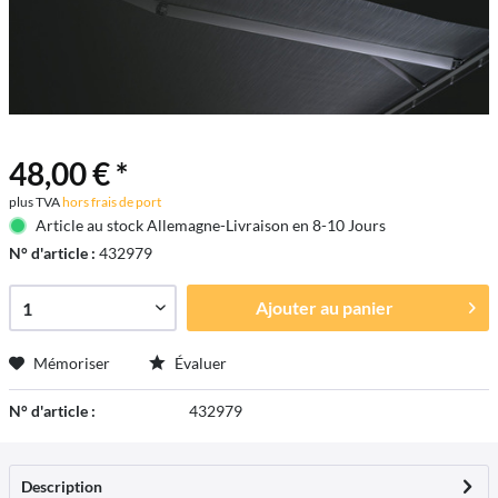
48,00 € *
plus TVA
hors frais de port
Article au stock Allemagne-Livraison en 8-10 Jours
N° d'article :
432979
Ajouter au
panier
Mémoriser
Évaluer
N° d'article :
432979
Description