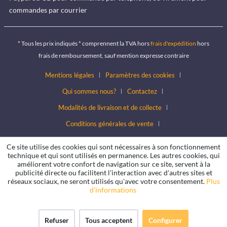
commandes par courrier
* Tous les prix indiqués * comprennent la TVA hors
frais d'expédition
hors
frais de remboursement, sauf mention expresse contraire
Mentions légales
Paramètres des cookies
Qui sommes nous?
Contactez
Modalités de livraison et de collecte
Conditions générales de vente
Conditions de protection des données
Ce site utilise des cookies qui sont nécessaires à son fonctionnement
technique et qui sont utilisés en permanence. Les autres cookies, qui
améliorent votre confort de navigation sur ce site, servent à la
publicité directe ou facilitent l'interaction avec d'autres sites et
réseaux sociaux, ne seront utilisés qu'avec votre consentement.
Plus
d'informations
Refuser
Tous acceptent
Configurer