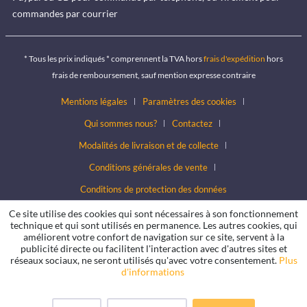
commandes par courrier
* Tous les prix indiqués * comprennent la TVA hors
frais d'expédition
hors
frais de remboursement, sauf mention expresse contraire
Mentions légales
Paramètres des cookies
Qui sommes nous?
Contactez
Modalités de livraison et de collecte
Conditions générales de vente
Conditions de protection des données
Ce site utilise des cookies qui sont nécessaires à son fonctionnement
technique et qui sont utilisés en permanence. Les autres cookies, qui
améliorent votre confort de navigation sur ce site, servent à la
publicité directe ou facilitent l'interaction avec d'autres sites et
réseaux sociaux, ne seront utilisés qu'avec votre consentement.
Plus
d'informations