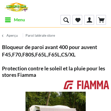
Menu
Aperçu
Paroi latérale store
Bloqueur de paroi avant 400 pour auvent
F45,F70,F80S,F65L,F65L,CS/XL
Protection contre le soleil et la pluie pour les
stores Fiamma