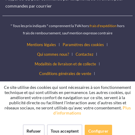
commandes par courrier
* Tous les prix indiqués * comprennent la TVA hors
frais d'expédition
hors
frais de remboursement, sauf mention expresse contraire
Mentions légales
Paramètres des cookies
Qui sommes nous?
Contactez
Modalités de livraison et de collecte
Conditions générales de vente
Conditions de protection des données
Ce site utilise des cookies qui sont nécessaires à son fonctionnement
technique et qui sont utilisés en permanence. Les autres cookies, qui
améliorent votre confort de navigation sur ce site, servent à la
publicité directe ou facilitent l'interaction avec d'autres sites et
réseaux sociaux, ne seront utilisés qu'avec votre consentement.
Plus
d'informations
Refuser
Tous acceptent
Configurer