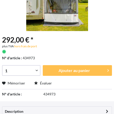
292,00 € *
plus TVA
hors frais de port
N° d'article :
434973
Ajouter au
panier
Mémoriser
Évaluer
N° d'article :
434973
Description