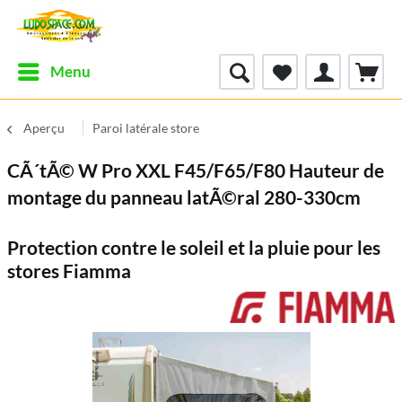
Menu
Aperçu
Paroi latérale store
CÃ´tÃ© W Pro XXL F45/F65/F80 Hauteur de
montage du panneau latÃ©ral 280-330cm
Protection contre le soleil et la pluie pour les
stores Fiamma