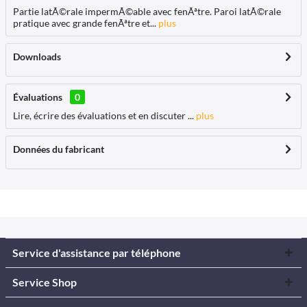
Partie latÃ©rale impermÃ©able avec fenÃªtre. Paroi latÃ©rale
pratique avec grande fenÃªtre et...
plus
Downloads
Évaluations
0
Lire, écrire des évaluations et en discuter ...
plus
Données du fabricant
Service d'assistance par téléphone
Service Shop