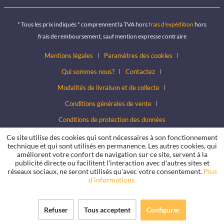
* Tous les prix indiqués * comprennent la TVA hors
frais d'expédition
hors
frais de remboursement, sauf mention expresse contraire
Mentions légales
Paramètres des cookies
Qui sommes nous?
Contactez
Modalités de livraison et de collecte
Conditions générales de vente
Conditions de protection des données
Ce site utilise des cookies qui sont nécessaires à son fonctionnement
technique et qui sont utilisés en permanence. Les autres cookies, qui
améliorent votre confort de navigation sur ce site, servent à la
publicité directe ou facilitent l'interaction avec d'autres sites et
réseaux sociaux, ne seront utilisés qu'avec votre consentement.
Plus
d'informations
Refuser
Tous acceptent
Configurer