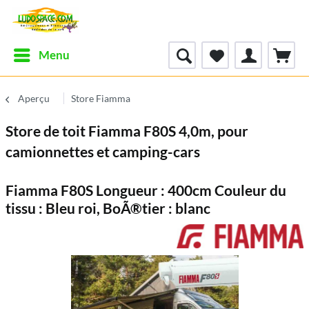
Menu
Aperçu
Store Fiamma
Store de toit Fiamma F80S 4,0m, pour
camionnettes et camping-cars
Fiamma F80S Longueur : 400cm Couleur du
tissu : Bleu roi, BoÃ®tier : blanc