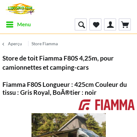
Menu
Aperçu
Store Fiamma
Store de toit Fiamma F80S 4,25m, pour
camionnettes et camping-cars
Fiamma F80S Longueur : 425cm Couleur du
tissu : Gris Royal, BoÃ®tier : noir