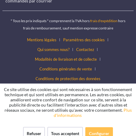
commandes par courrier
* Tous les prix indiqués * comprennent la TVA hors
frais d'expédition
hors
frais de remboursement, sauf mention expresse contraire
Mentions légales
Paramètres des cookies
Qui sommes nous?
Contactez
Modalités de livraison et de collecte
Conditions générales de vente
Conditions de protection des données
Ce site utilise des cookies qui sont nécessaires à son fonctionnement
technique et qui sont utilisés en permanence. Les autres cookies, qui
améliorent votre confort de navigation sur ce site, servent à la
publicité directe ou facilitent l'interaction avec d'autres sites et
réseaux sociaux, ne seront utilisés qu'avec votre consentement.
Plus
d'informations
Refuser
Tous acceptent
Configurer