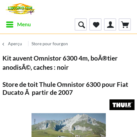
Menu
Aperçu
Store pour fourgon
Kit auvent Omnistor 6300 4m, boÃ®tier
anodisÃ©, caches : noir
Store de toit Thule Omnistor 6300 pour Fiat
Ducato Ã partir de 2007