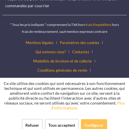
commandes par courrier
* Tous les prix indiqués * comprennent la TVA hors
frais d'expédition
hors
frais de remboursement, sauf mention expresse contraire
Mentions légales
Paramètres des cookies
Qui sommes nous?
Contactez
Modalités de livraison et de collecte
Conditions générales de vente
Conditions de protection des données
Ce site utilise des cookies qui sont nécessaires à son fonctionnement
technique et qui sont utilisés en permanence. Les autres cookies, qui
améliorent votre confort de navigation sur ce site, servent à la
publicité directe ou facilitent l'interaction avec d'autres sites et
réseaux sociaux, ne seront utilisés qu'avec votre consentement.
Plus
d'informations
Refuser
Tous acceptent
Configurer