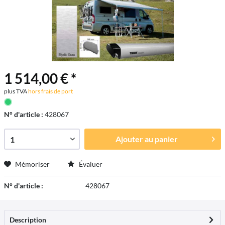
1 514,00 € *
plus TVA
hors frais de port
N° d'article :
428067
Ajouter au
panier
Mémoriser
Évaluer
N° d'article :
428067
Description