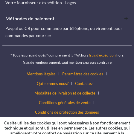
Votre fournisseur d'expédition - Logos
Méthodes de paiement
Paypal ou CB pour commande par téléphone, ou virement pour
commandes par courrier
* Tous les prix indiqués * comprennent la TVA hors
frais d'expédition
hors
frais de remboursement, sauf mention expresse contraire
Mentions légales
Paramètres des cookies
Qui sommes nous?
Contactez
Modalités de livraison et de collecte
Conditions générales de vente
Conditions de protection des données
Ce site utilise des cookies qui sont nécessaires à son fonctionnement
technique et qui sont utilisés en permanence. Les autres cookies, qui
améliorent votre confort de navigation sur ce site, servent à la