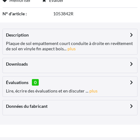
Mémoriser
Évaluer
N° d'article :
1053842R
Description
Plaque de sol empattement court conduite à droite en revêtement
de sol en vinyle fin aspect bois...
plus
Downloads
Évaluations
0
Lire, écrire des évaluations et en discuter ...
plus
Données du fabricant