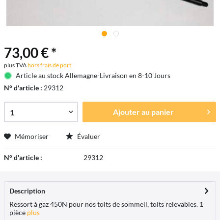
73,00 € *
plus TVA
hors frais de port
Article au stock Allemagne-Livraison en 8-10 Jours
N° d'article :
29312
Ajouter au
panier
Mémoriser
Évaluer
N° d'article :
29312
Description
Ressort à gaz 450N pour nos toits de sommeil, toits relevables. 1
pièce
plus