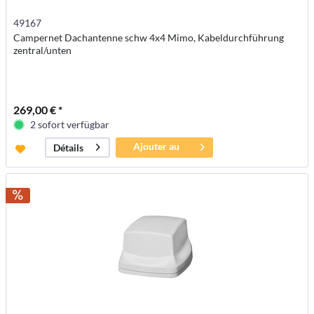
49167
Campernet Dachantenne schw 4x4 Mimo, Kabeldurchführung
zentral/unten
269,00 € *
2 sofort verfügbar
Ajouter au
Détails
panier