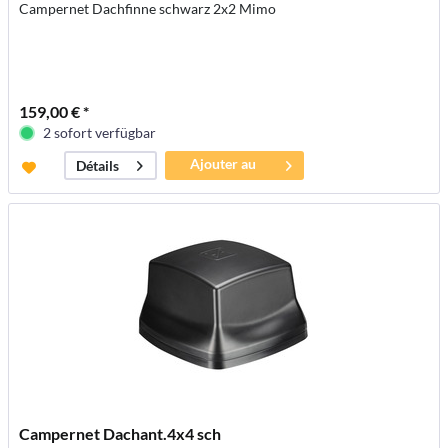
Campernet Dachfinne schwarz 2x2 Mimo
159,00 € *
2 sofort verfügbar
Ajouter au
Détails
panier
Campernet Dachant.4x4 sch