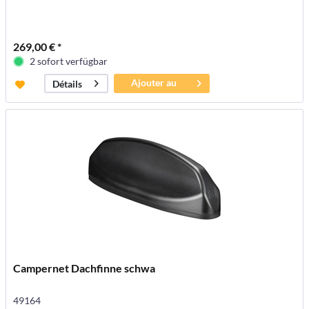
269,00 € *
2 sofort verfügbar
Ajouter au
Détails
panier
Campernet Dachfinne schwa
49164