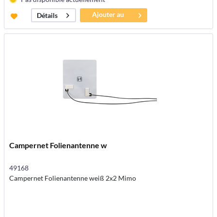
Ajouter au
Détails
panier
Campernet Folienantenne w
49168
Campernet Folienantenne weiß 2x2 Mimo