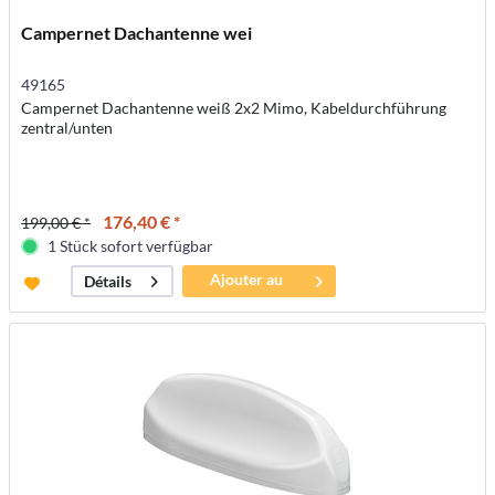
Campernet Dachantenne wei
49165
Campernet Dachantenne weiß 2x2 Mimo, Kabeldurchführung
zentral/unten
176,40 € *
199,00 € *
1 Stück sofort verfügbar
Ajouter au
Détails
panier