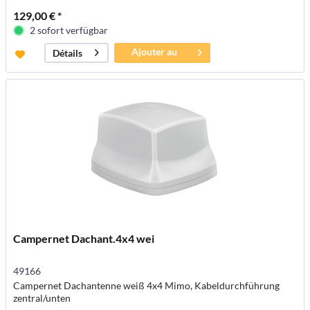
129,00 € *
2 sofort verfügbar
Ajouter au
Détails
panier
Campernet Dachant.4x4 wei
49166
Campernet Dachantenne weiß 4x4 Mimo, Kabeldurchführung
zentral/unten