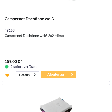
Campernet Dachfinne weiß
49163
Campernet Dachfinne weiß 2x2 Mimo
159,00 € *
2 sofort verfügbar
Ajouter au
Détails
panier