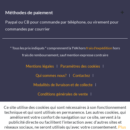
Méthodes de paiement
Paypal ou CB pour commande par téléphone, ou virement pour
commandes par courrier
* Tous les prix indiqués * comprennent la TVA hors
frais d'expédition
hors
frais de remboursement, sauf mention expresse contraire
Mentions légales
Paramètres des cookies
Qui sommes nous?
Contactez
Modalités de livraison et de collecte
Conditions générales de vente
Conditions de protection des données
Ce site utilise des cookies qui sont nécessaires à son fonctionnement
technique et qui sont utilisés en permanence. Les autres cookies, qui
améliorent votre confort de navigation sur ce site, servent à la
publicité directe ou facilitent l'interaction avec d'autres sites et
réseaux sociaux, ne seront utilisés qu'avec votre consentement.
Plus