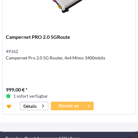
Campernet PRO 2.0 5GRoute
49162
Campernet Pro 2.0 5G Router, 4x4 Mimo 3400mbits
999,00 € *
1 sofort verfügbar
Ajouter au
Détails
panier