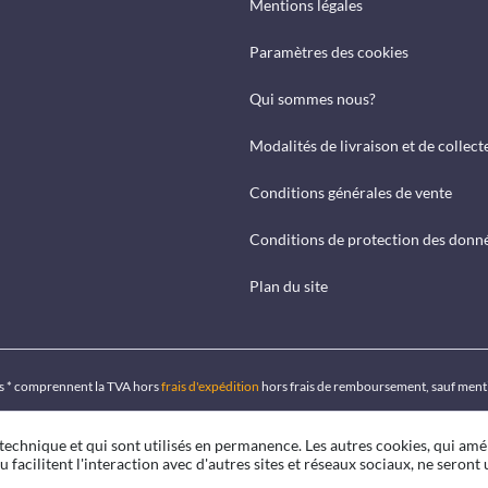
Mentions légales
Paramètres des cookies
Qui sommes nous?
Modalités de livraison et de collect
Conditions générales de vente
Conditions de protection des donn
Plan du site
ués * comprennent la TVA hors
frais d'expédition
hors frais de remboursement, sauf ment
 technique et qui sont utilisés en permanence. Les autres cookies, qui amé
u facilitent l'interaction avec d'autres sites et réseaux sociaux, ne seront u