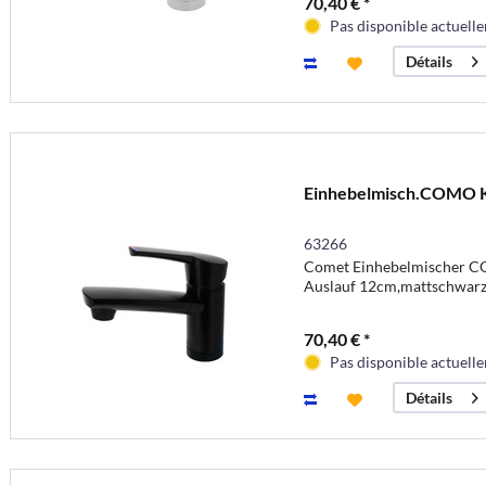
70,40 € *
Pas disponible actuell
Détails
Einhebelmisch.COMO
63266
Comet Einhebelmischer 
Auslauf 12cm,mattschwar
70,40 € *
Pas disponible actuell
Détails