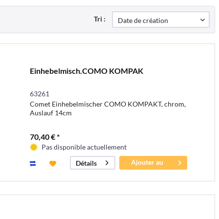
Tri :
Einhebelmisch.COMO KOMPAK
63261
Comet Einhebelmischer COMO KOMPAKT, chrom,
Auslauf 14cm
70,40 € *
Pas disponible actuellement
Ajouter au
Détails
panier