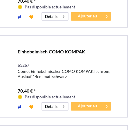
70,40 € *
Pas disponible actuellement
Ajouter au
Détails
panier
Einhebelmisch.COMO KOMPAK
63267
Comet Einhebelmischer COMO KOMPAKT, chrom,
Auslauf 14cm,mattschwarz
70,40 € *
Pas disponible actuellement
Ajouter au
Détails
panier