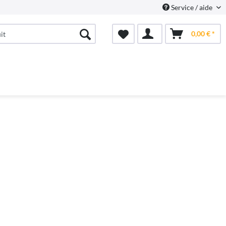
Service / aide
0,00 € *