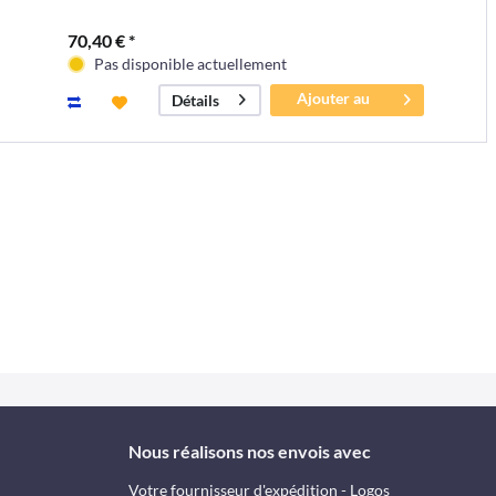
70,40 € *
Pas disponible actuellement
Ajouter au
Détails
panier
Nous réalisons nos envois avec
Votre fournisseur d'expédition - Logos