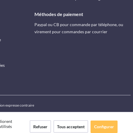
Méthodes de paiement
Paypal ou CB pour commande par téléphone, ou
virement pour commandes par courrier
e
ées
ion expresse contraire
liorent
tilisés
Refuser
Tous acceptent
Configurer