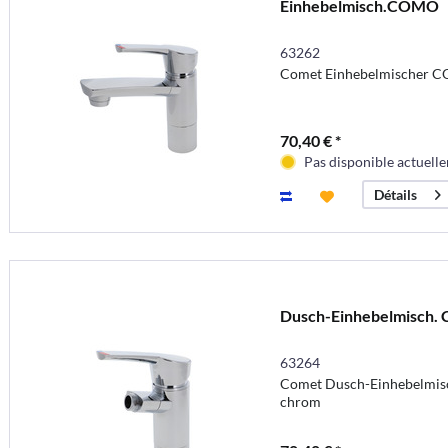
Einhebelmisch.COMO
63262
Comet Einhebelmischer C
70,40 € *
Pas disponible actuell
Détails
Dusch-Einhebelmisch
63264
Comet Dusch-Einhebelmis
chrom