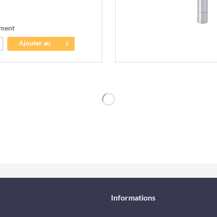
ement
Ajouter au
panier
Informations