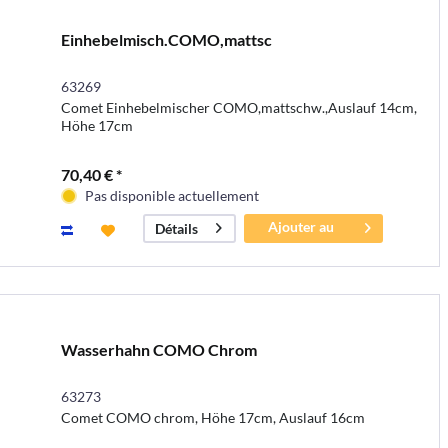
Einhebelmisch.COMO,mattsc
63269
Comet Einhebelmischer COMO,mattschw.,Auslauf 14cm,
Höhe 17cm
70,40 € *
Pas disponible actuellement
Ajouter au
Détails
panier
Wasserhahn COMO Chrom
63273
Comet COMO chrom, Höhe 17cm, Auslauf 16cm