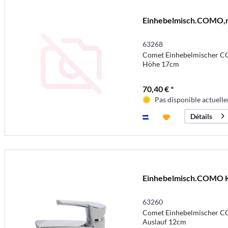
Einhebelmisch.COMO,
63268
Comet Einhebelmischer C
Höhe 17cm
70,40 € *
Pas disponible actuell
Détails
Einhebelmisch.COMO
63260
Comet Einhebelmischer 
Auslauf 12cm