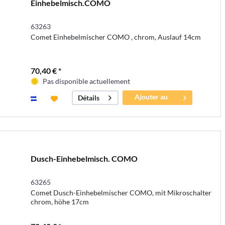
Einhebelmisch.COMO
63263
Comet Einhebelmischer COMO , chrom, Auslauf 14cm
70,40 € *
Pas disponible actuellement
Ajouter au
Détails
panier
Dusch-Einhebelmisch. COMO
63265
Comet Dusch-Einhebelmischer COMO, mit Mikroschalter
chrom, höhe 17cm