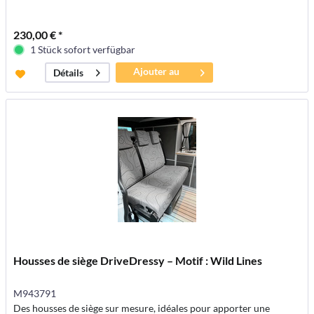
230,00 € *
1 Stück sofort verfügbar
Ajouter au
Détails
panier
Housses de siège DriveDressy – Motif : Wild Lines
M943791
Des housses de siège sur mesure, idéales pour apporter une