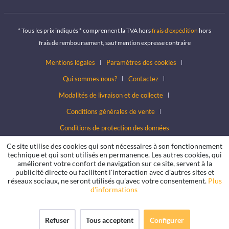
* Tous les prix indiqués * comprennent la TVA hors
frais d'expédition
hors
frais de remboursement, sauf mention expresse contraire
Mentions légales
Paramètres des cookies
Qui sommes nous?
Contactez
Modalités de livraison et de collecte
Conditions générales de vente
Conditions de protection des données
Ce site utilise des cookies qui sont nécessaires à son fonctionnement
technique et qui sont utilisés en permanence. Les autres cookies, qui
améliorent votre confort de navigation sur ce site, servent à la
publicité directe ou facilitent l'interaction avec d'autres sites et
réseaux sociaux, ne seront utilisés qu'avec votre consentement.
Plus
d'informations
Refuser
Tous acceptent
Configurer