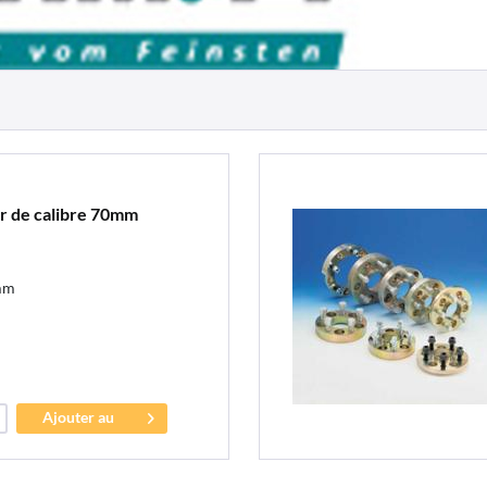
r de calibre 70mm
mm
Ajouter au
panier