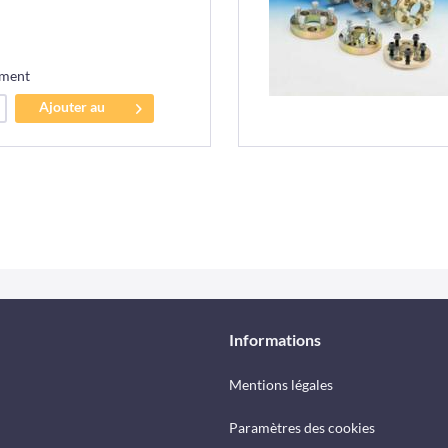
ement
Ajouter au
panier
Informations
Mentions légales
Paramètres des cookies