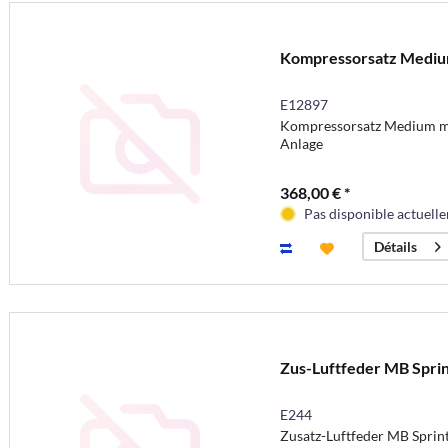
Kompressorsatz Medi
E12897
Kompressorsatz Medium mi
Anlage
368,00 € *
Pas disponible actuell
Détails
Zus-Luftfeder MB Spri
E244
Zusatz-Luftfeder MB Sprin