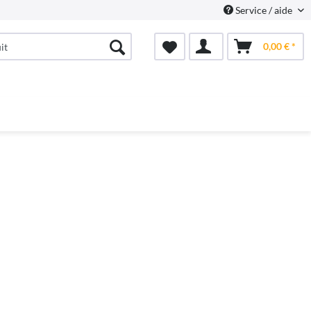
Service / aide
0,00 € *