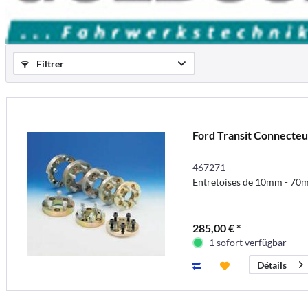
Filtrer
Ford Transit Connecteu
467271
Entretoises de 10mm - 70
285,00 € *
1 sofort verfügbar
Détails