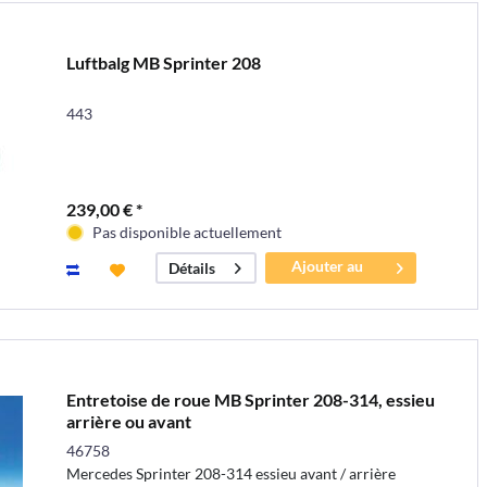
Luftbalg MB Sprinter 208
443
239,00 € *
Pas disponible actuellement
Ajouter au
Détails
panier
Entretoise de roue MB Sprinter 208-314, essieu
arrière ou avant
46758
Mercedes Sprinter 208-314 essieu avant / arrière