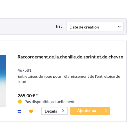
Tri :
Raccordement.de.la.chenille.de.sprint.et.de.chevron.
467581
Entretoises de roue pour l'élargissement de l'entretoise de
roue
265,00 € *
Pas disponible actuellement
Ajouter au
Détails
panier