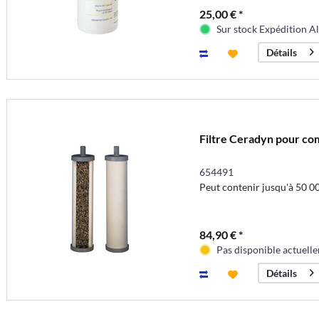
25,00 € *
Sur stock Expédition A
Détails
Filtre Ceradyn pour c
654491
Peut contenir jusqu'à 50 00
84,90 € *
Pas disponible actuell
Détails