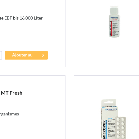
e EBF bis 16.000 Liter
Ajouter au
panier
r MT Fresh
organismes