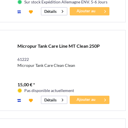
Sur stock Expédition Allemagne ENV. 5-6 Jours
Ajouter au
Détails
panier
Micropur Tank Care Line MT Clean 250P
61222
Micropur Tank Care Clean Clean
15,00 € *
Pas disponible actuellement
Ajouter au
Détails
panier