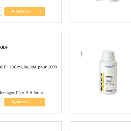
Ajouter au
panier
000F
0 F : 100 ml, liquide, pour 1000
llemagne ENV. 5-6 Jours
Ajouter au
panier