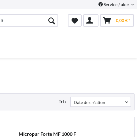
Service / aide
0,00 € *
Tri :
Micropur Forte MF 1000 F