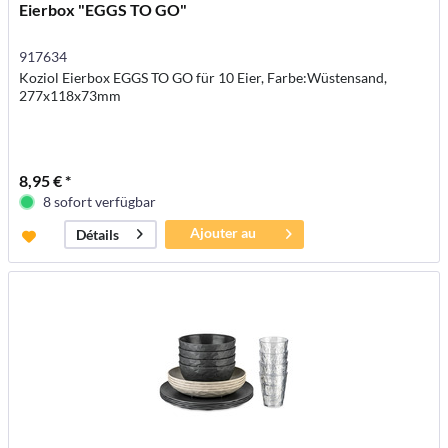
Eierbox "EGGS TO GO"
917634
Koziol Eierbox EGGS TO GO für 10 Eier, Farbe:Wüstensand,
277x118x73mm
8,95 € *
8 sofort verfügbar
Ajouter au
Détails
panier