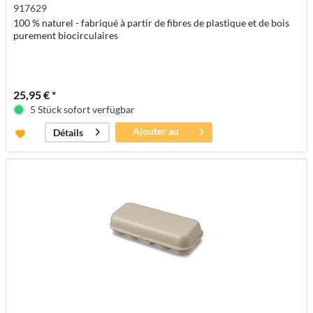
917629
100 % naturel - fabriqué à partir de fibres de plastique et de bois
purement biocirculaires
25,95 € *
5 Stück sofort verfügbar
Ajouter au
Détails
panier