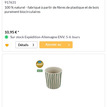
917631
100 % naturel - fabriqué à partir de fibres de plastique et de bois
purement biocirculaires
10,95 € *
Sur stock Expédition Allemagne ENV. 5-6 Jours
Ajouter au
Détails
panier