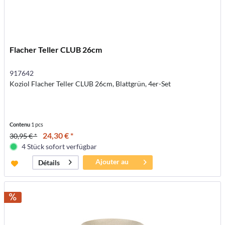
Flacher Teller CLUB 26cm
917642
Koziol Flacher Teller CLUB 26cm, Blattgrün, 4er-Set
Contenu
1 pcs
24,30 € *
30,95 € *
4 Stück sofort verfügbar
Ajouter au
Détails
panier