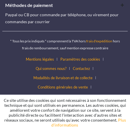
Méthodes de paiement
Paypal ou CB pour commande par téléphone, ou virement pour
commandes par courrier
* Tous les prix indiqués * comprennent la TVA hors
frais d'expédition
hors
frais de remboursement, sauf mention expresse contraire
Mentions légales
Paramètres des cookies
Qui sommes nous?
Contactez
Modalités de livraison et de collecte
Conditions générales de vente
Conditions de protection des données
Ce site utilise des cookies qui sont nécessaires à son fonctionnement
technique et qui sont utilisés en permanence. Les autres cookies, qui
améliorent votre confort de navigation sur ce site, servent à la
publicité directe ou facilitent l'interaction avec d'autres sites et
réseaux sociaux, ne seront utilisés qu'avec votre consentement.
Plus
d'informations