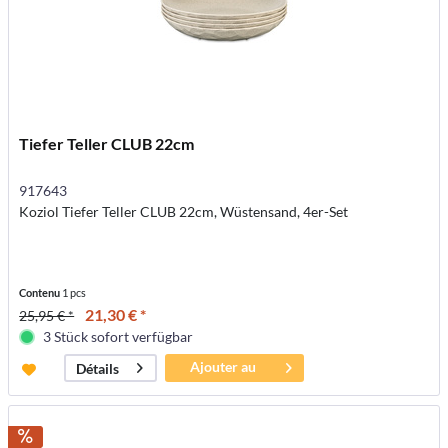
Tiefer Teller CLUB 22cm
917643
Koziol Tiefer Teller CLUB 22cm, Wüstensand, 4er-Set
Contenu
1 pcs
21,30 € *
25,95 € *
3 Stück sofort verfügbar
Ajouter au
Détails
panier