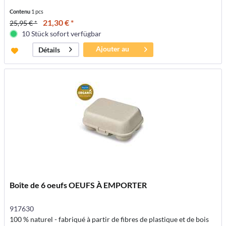
Contenu
1 pcs
21,30 € *
25,95 € *
10 Stück sofort verfügbar
Ajouter au
Détails
panier
Boîte de 6 oeufs OEUFS À EMPORTER
917630
100 % naturel - fabriqué à partir de fibres de plastique et de bois