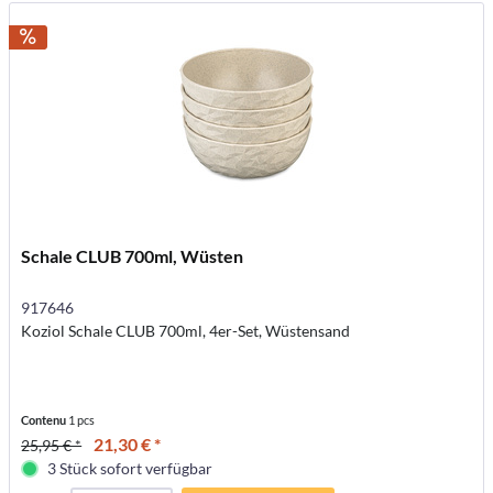
Schale CLUB 700ml, Wüsten
917646
Koziol Schale CLUB 700ml, 4er-Set, Wüstensand
Contenu
1 pcs
21,30 € *
25,95 € *
3 Stück sofort verfügbar