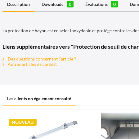
Description
Downloads
0
Évaluations
0
Donn
La protection de hayon est en acier inoxydable et protège contre les 
Liens supplémentaires vers "Protection de seuil de char
Des questions concernant l'article ?
Autres articles de carbest
Les clients on également consulté
NOUVEAU