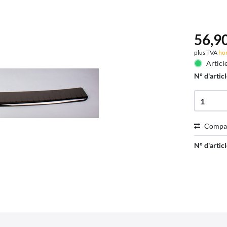
56,90
plus TVA
hor
Articl
N° d'articl
Compa
N° d'articl