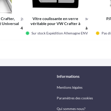
 Crafter,
Vitre coulissante en verre
P.
280670
M31710
t Universal
véritable pour VW Crafter à
438,70 € *
à partir de 139
partir de l'année modèle 2018-
Sur stock Expédition Allemagne ENV. 5-6 Jours
Pas d
Informations
Mentions légales
Paramètres des cookies
Qui sommes nous?