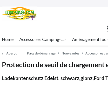
Home
Accessoires Camping-car
Aménagement fou
Aperçu
Page de démarrage
Nouveautés
Accessoires c
Protection de seuil de chargement e
Ladekantenschutz Edelst. schwarz,glanz,Ford 