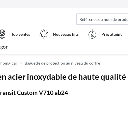
Top ventes
Nouveaux hits
Prix ​​atteint
rgon
amping-car
Baguette de protection au niveau du coffre
n acier inoxydable de haute qualité
Transit Custom V710 ab24