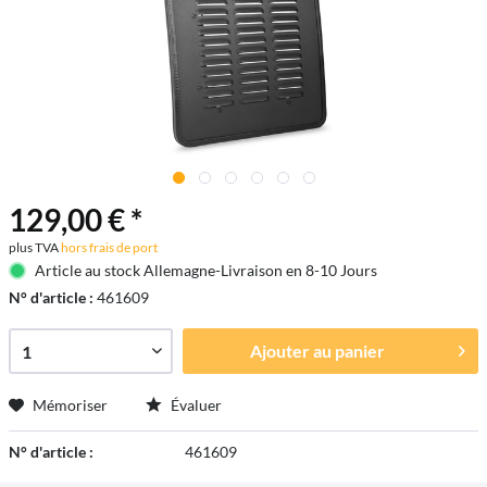
129,00 € *
plus TVA
hors frais de port
Article au stock Allemagne-Livraison en 8-10 Jours
N° d'article :
461609
Ajouter au
panier
Mémoriser
Évaluer
N° d'article :
461609