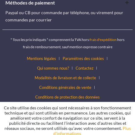
Méthodes de paiement
Paypal ou CB pour commande par téléphone, ou virement pour
commandes par courrier
* Tous les prix indiqués * comprennent la TVA hors
frais d'expédition
hors
frais de remboursement, sauf mention expresse contraire
Mentions légales
Paramètres des cookies
Qui sommes nous?
Contactez
Modalités de livraison et de collecte
Conditions générales de vente
Conditions de protection des données
Ce site utilise des cookies qui sont nécessaires à son fonctionnement
technique et qui sont utilisés en permanence. Les autres cookies, qui
améliorent votre confort de navigation sur ce site, servent à la
publicité directe ou facilitent l'interaction avec d'autres sites et
réseaux sociaux, ne seront utilisés qu'avec votre consentement.
Plus
d'informations