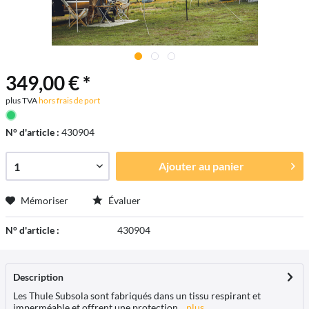
349,00 € *
plus TVA
hors frais de port
N° d'article :
430904
Ajouter au
panier
Mémoriser
Évaluer
N° d'article :
430904
Description
Les Thule Subsola sont fabriqués dans un tissu respirant et
imperméable et offrent une protection...
plus