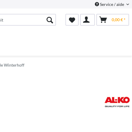
Service / aide
0,00 € *
le Winterhoff