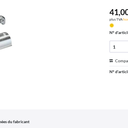
41,00
plus TVA
hor
N° d'articl
Compa
N° d'articl
ées du fabricant