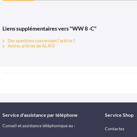
Liens supplémentaires vers "WW 8 -C"
Des questions concernant l'article ?
Autres articles de AL-KO
Service d'assistance par téléphone
Service Shop
Conseil et assistance téléphonique au :
Contactez