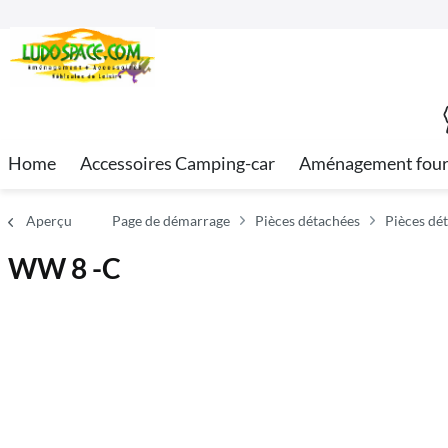
Home
Accessoires Camping-car
Aménagement fou
Aperçu
Page de démarrage
Pièces détachées
Pièces dé
WW 8 -C