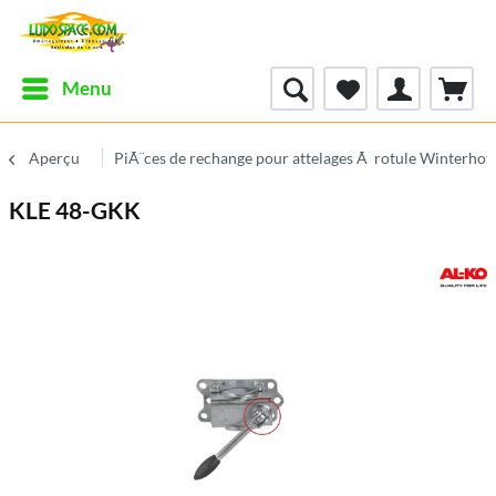
Menu
Aperçu
PiÃ¨ces de rechange pour attelages Ã rotule Winterhof
KLE 48-GKK