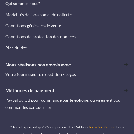
Qui sommes nous?
Modalités de livraison et de collecte
Conditions générales de vente
Conditions de protection des données
Plan du site
Nous réalisons nos envois avec
Votre fournisseur d'expédition - Logos
Méthodes de paiement
Paypal ou CB pour commande par téléphone, ou virement pour
commandes par courrier
* Tous les prix indiqués * comprennent la TVA hors
frais d'expédition
hors