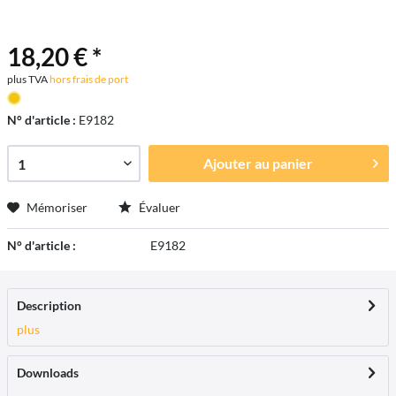
18,20 € *
plus TVA
hors frais de port
N° d'article :
E9182
Ajouter au
panier
Mémoriser
Évaluer
N° d'article :
E9182
Description
plus
Downloads