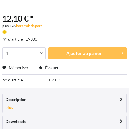
12,10 € *
plus TVA
hors frais de port
N° d'article :
E9303
Ajouter au
panier
Mémoriser
Évaluer
N° d'article :
E9303
Description
plus
Downloads