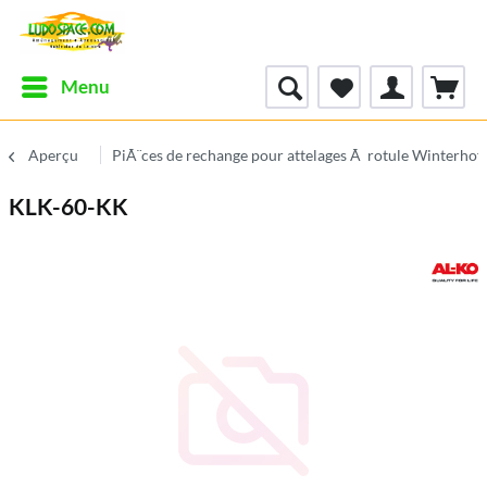
Menu
Aperçu
PiÃ¨ces de rechange pour attelages Ã rotule Winterhof
KLK-60-KK