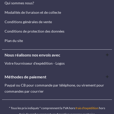
Qui sommes nous?
Modalités de livraison et de collecte
Conditions générales de vente
Conditions de protection des données
Plan du site
Nous réalisons nos envois avec
Votre fournisseur d'expédition - Logos
Méthodes de paiement
Paypal ou CB pour commande par téléphone, ou virement pour
commandes par courrier
* Tous les prix indiqués * comprennent la TVA hors
frais d'expédition
hors