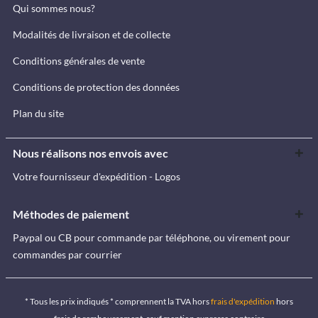
Qui sommes nous?
Modalités de livraison et de collecte
Conditions générales de vente
Conditions de protection des données
Plan du site
Nous réalisons nos envois avec
Votre fournisseur d'expédition - Logos
Méthodes de paiement
Paypal ou CB pour commande par téléphone, ou virement pour
commandes par courrier
* Tous les prix indiqués * comprennent la TVA hors
frais d'expédition
hors