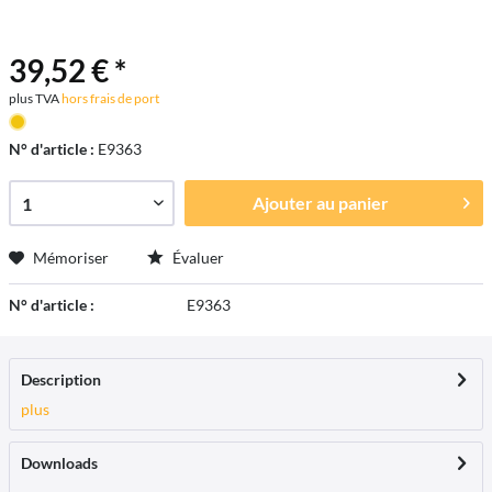
39,52 € *
plus TVA
hors frais de port
N° d'article :
E9363
Ajouter au
panier
Mémoriser
Évaluer
N° d'article :
E9363
Description
plus
Downloads