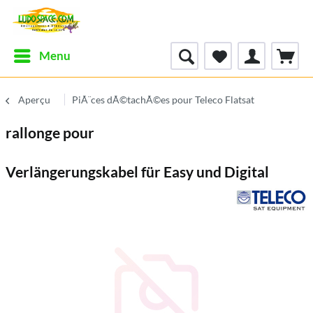
Menu
Aperçu
PiÃ¨ces dÃ©tachÃ©es pour Teleco Flatsat
rallonge pour
Verlängerungskabel für Easy und Digital