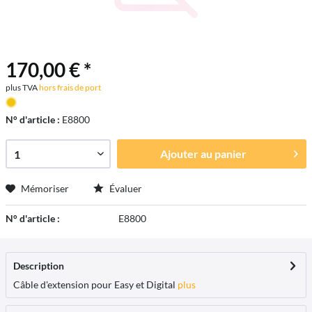
170,00 € *
plus TVA
hors frais de port
N° d'article :
E8800
Ajouter au
panier
Mémoriser
Évaluer
N° d'article :
E8800
Description
Câble d'extension pour Easy et Digital
plus