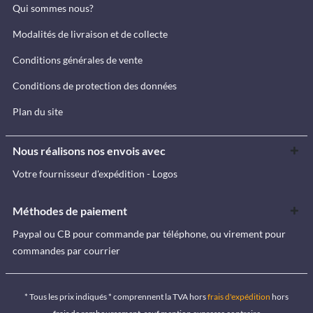
Qui sommes nous?
Modalités de livraison et de collecte
Conditions générales de vente
Conditions de protection des données
Plan du site
Nous réalisons nos envois avec
Votre fournisseur d'expédition - Logos
Méthodes de paiement
Paypal ou CB pour commande par téléphone, ou virement pour
commandes par courrier
* Tous les prix indiqués * comprennent la TVA hors
frais d'expédition
hors