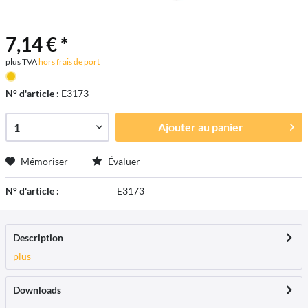
7,14 € *
plus TVA
hors frais de port
N° d'article :
E3173
Ajouter au
panier
Mémoriser
Évaluer
N° d'article :
E3173
Description
plus
Downloads