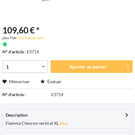
109,60 € *
plus TVA
hors frais de port
N° d'article :
E3714
Ajouter au
panier
Mémoriser
Évaluer
N° d'article :
E3714
Description
Fiamma Chevron vertical XL
plus