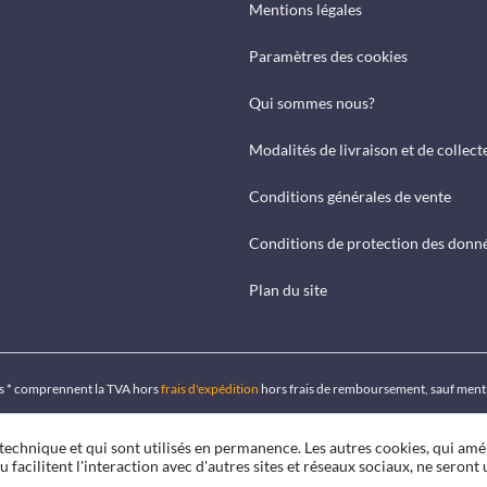
Mentions légales
Paramètres des cookies
Qui sommes nous?
Modalités de livraison et de collect
Conditions générales de vente
Conditions de protection des donn
Plan du site
ués * comprennent la TVA hors
frais d'expédition
hors frais de remboursement, sauf ment
 technique et qui sont utilisés en permanence. Les autres cookies, qui amé
u facilitent l'interaction avec d'autres sites et réseaux sociaux, ne seront u