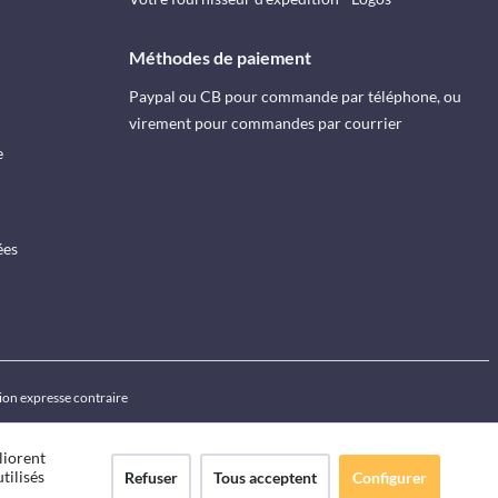
Méthodes de paiement
Paypal ou CB pour commande par téléphone, ou
virement pour commandes par courrier
e
ées
ion expresse contraire
liorent
tilisés
Refuser
Tous acceptent
Configurer