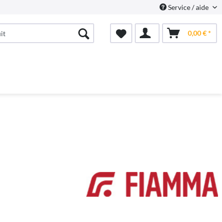
Service / aide
0,00 € *