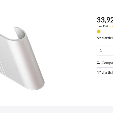
33,92
plus TVA
hor
N° d'articl
Compa
N° d'articl