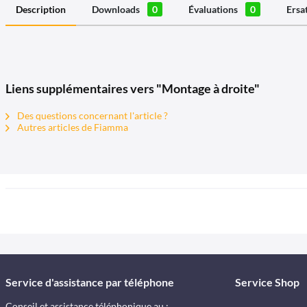
Description
Downloads
0
Évaluations
0
Ersa
Liens supplémentaires vers "Montage à droite"
Des questions concernant l'article ?
Autres articles de Fiamma
Service d'assistance par téléphone
Service Shop
Conseil et assistance téléphonique au :