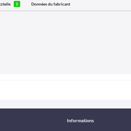
tzteile
5
Données du fabricant
Informations