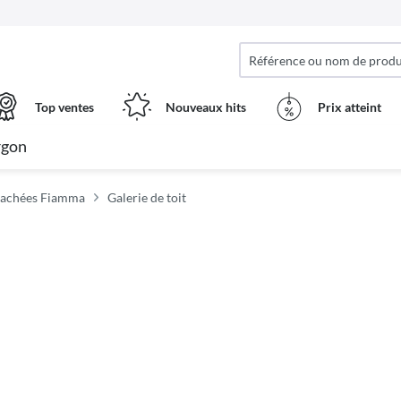
Top ventes
Nouveaux hits
Prix ​​atteint
rgon
tachées Fiamma
Galerie de toit