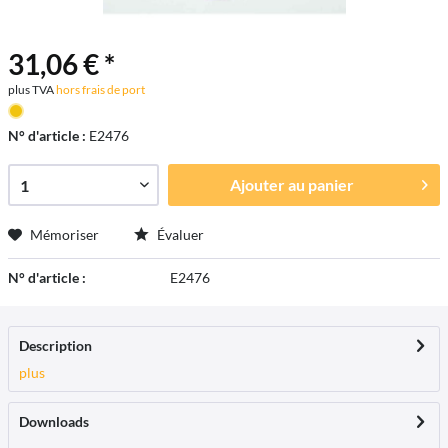
31,06 € *
plus TVA
hors frais de port
N° d'article :
E2476
Ajouter au
panier
Mémoriser
Évaluer
N° d'article :
E2476
Description
plus
Downloads