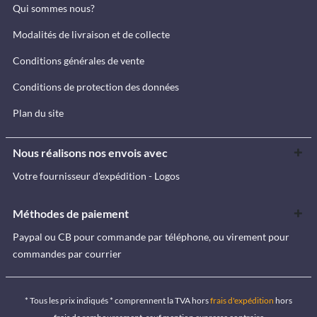
Qui sommes nous?
Modalités de livraison et de collecte
Conditions générales de vente
Conditions de protection des données
Plan du site
Nous réalisons nos envois avec
Votre fournisseur d'expédition - Logos
Méthodes de paiement
Paypal ou CB pour commande par téléphone, ou virement pour
commandes par courrier
* Tous les prix indiqués * comprennent la TVA hors
frais d'expédition
hors