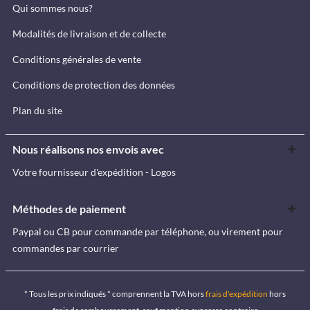
Qui sommes nous?
Modalités de livraison et de collecte
Conditions générales de vente
Conditions de protection des données
Plan du site
Nous réalisons nos envois avec
Votre fournisseur d'expédition - Logos
Méthodes de paiement
Paypal ou CB pour commande par téléphone, ou virement pour
commandes par courrier
* Tous les prix indiqués * comprennent la TVA hors
frais d'expédition
hors