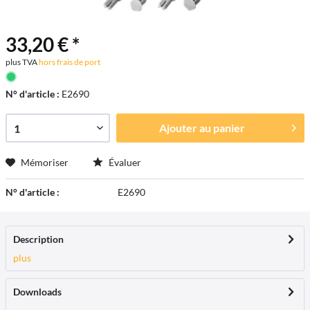
33,20 € *
plus TVA
hors frais de port
N° d'article :
E2690
Ajouter au
panier
Mémoriser
Évaluer
N° d'article :
E2690
Description
plus
Downloads