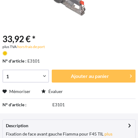
33,92 € *
plus TVA
hors frais de port
N° d'article :
E3101
Ajouter au
panier
Mémoriser
Évaluer
N° d'article :
E3101
Description
Fixation de face avant gauche Fiamma pour F45 TIL
plus