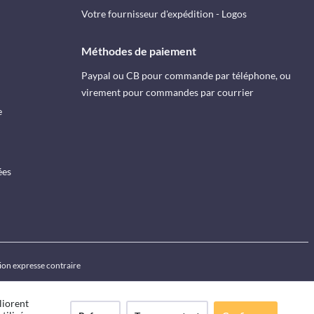
Votre fournisseur d'expédition - Logos
Méthodes de paiement
Paypal ou CB pour commande par téléphone, ou
virement pour commandes par courrier
e
ées
ion expresse contraire
liorent