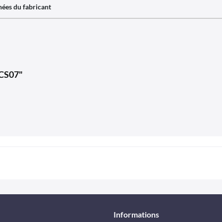
ées du fabricant
 CS07"
Informations