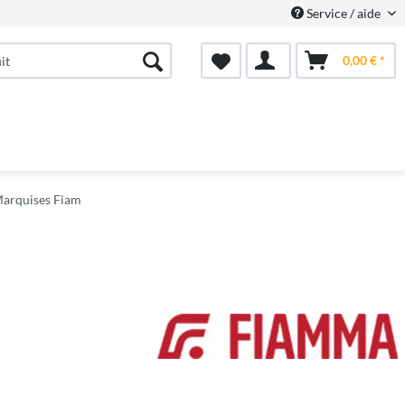
Service / aide
0,00 € *
arquises Fiam