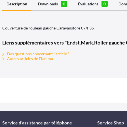
Description
Downloads
0
Évaluations
0
Donn
Couverture de rouleau gauche Caravanstore 07/F35
Liens supplémentaires vers "Endst.Mark.Roller gauche
Des questions concernant l'article ?
Autres articles de Fiamma
Service d'assistance par téléphone
Service Shop