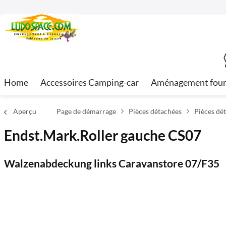
Home
Accessoires Camping-car
Aménagement fou
Aperçu
Page de démarrage
Pièces détachées
Pièces dé
Endst.Mark.Roller gauche CS07
Walzenabdeckung links Caravanstore 07/F35