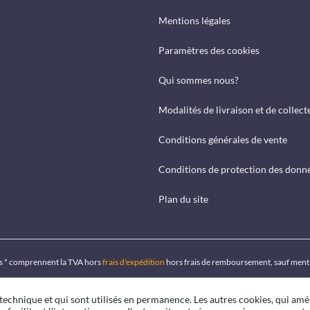
Mentions légales
Paramètres des cookies
Qui sommes nous?
Modalités de livraison et de collect
Conditions générales de vente
Conditions de protection des donn
Plan du site
ués * comprennent la TVA hors
frais d'expédition
hors frais de remboursement, sauf ment
 technique et qui sont utilisés en permanence. Les autres cookies, qui amé