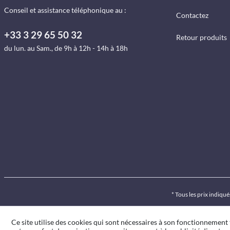
Conseil et assistance téléphonique au :
Contactez
+33 3 29 65 50 32
Retour produits
du lun. au Sam., de 9h à 12h - 14h à 18h
* Tous les prix indiq
Ce site utilise des cookies qui sont nécessaires à son fonctionnement