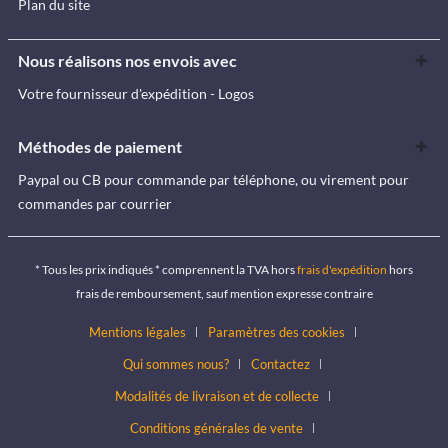
Plan du site
Nous réalisons nos envois avec
Votre fournisseur d'expédition - Logos
Méthodes de paiement
Paypal ou CB pour commande par téléphone, ou virement pour
commandes par courrier
* Tous les prix indiqués * comprennent la TVA hors
frais d'expédition
hors
frais de remboursement, sauf mention expresse contraire
Mentions légales
Paramètres des cookies
Qui sommes nous?
Contactez
Modalités de livraison et de collecte
Conditions générales de vente