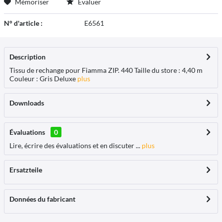
Mémoriser
Évaluer
N° d'article :
E6561
Description
Tissu de rechange pour Fiamma ZIP. 440 Taille du store : 4,40 m
Couleur : Gris Deluxe
plus
Downloads
Évaluations
0
Lire, écrire des évaluations et en discuter ...
plus
Ersatzteile
Données du fabricant