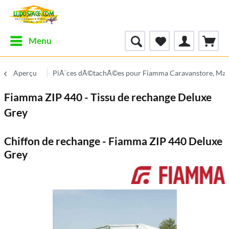
Menu
Aperçu
PiÃ¨ces dÃ©tachÃ©es pour Fiamma Caravanstore, Mar
Fiamma ZIP 440 - Tissu de rechange Deluxe
Grey
Chiffon de rechange - Fiamma ZIP 440 Deluxe
Grey