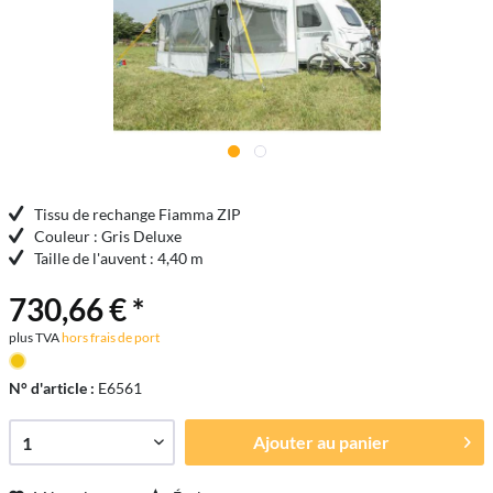
Tissu de rechange Fiamma ZIP
Couleur : Gris Deluxe
Taille de l'auvent : 4,40 m
730,66 € *
plus TVA
hors frais de port
N° d'article :
E6561
Ajouter au
panier