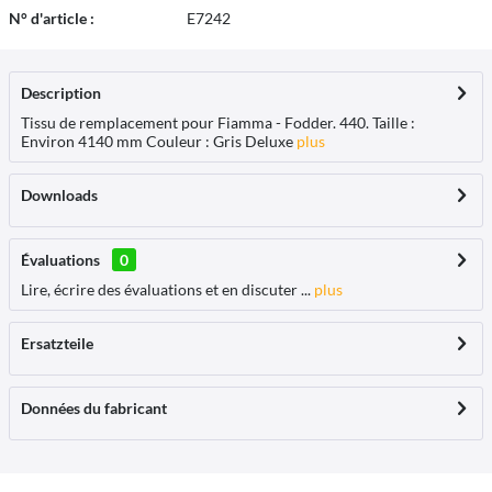
N° d'article :
E7242
Description
Tissu de remplacement pour Fiamma - Fodder. 440. Taille :
Environ 4140 mm Couleur : Gris Deluxe
plus
Downloads
Évaluations
0
Lire, écrire des évaluations et en discuter ...
plus
Ersatzteile
Données du fabricant