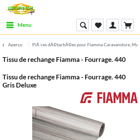
Menu
Aperçu
PiÃ¨ces dÃ©tachÃ©es pour Fiamma Caravanstore, Mar
Tissu de rechange Fiamma - Fourrage. 440
Tissu de rechange Fiamma - Fourrage. 440
Gris Deluxe