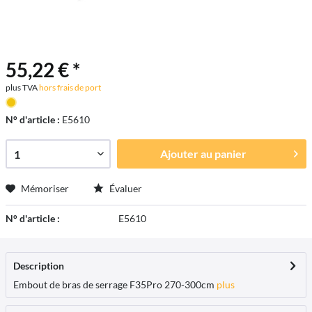
55,22 € *
plus TVA
hors frais de port
N° d'article :
E5610
Ajouter au
panier
Mémoriser
Évaluer
N° d'article :
E5610
Description
Embout de bras de serrage F35Pro 270-300cm
plus