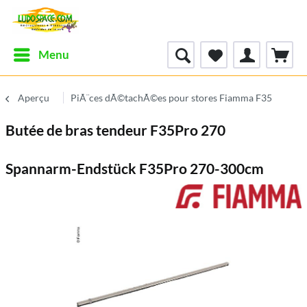
Menu
Aperçu
PiÃ¨ces dÃ©tachÃ©es pour stores Fiamma F35
Butée de bras tendeur F35Pro 270
Spannarm-Endstück F35Pro 270-300cm