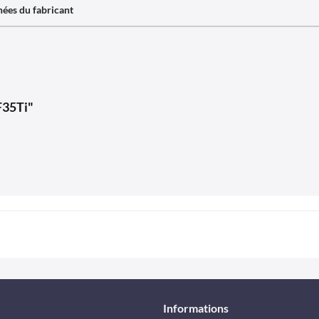
ées du fabricant
F35Ti"
Informations