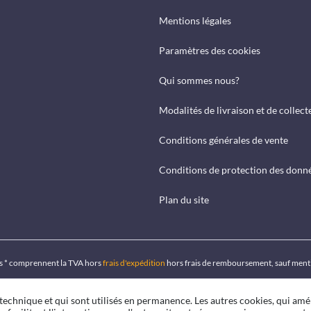
Mentions légales
Paramètres des cookies
Qui sommes nous?
Modalités de livraison et de collect
Conditions générales de vente
Conditions de protection des donn
Plan du site
ués * comprennent la TVA hors
frais d'expédition
hors frais de remboursement, sauf ment
 technique et qui sont utilisés en permanence. Les autres cookies, qui amé