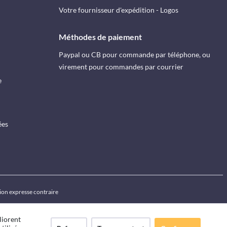
Votre fournisseur d'expédition - Logos
Méthodes de paiement
Paypal ou CB pour commande par téléphone, ou
virement pour commandes par courrier
e
ées
ion expresse contraire
liorent