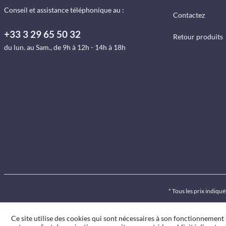
Conseil et assistance téléphonique au :
Contactez
+33 3 29 65 50 32
Retour produits
du lun. au Sam., de 9h à 12h - 14h à 18h
* Tous les prix indiq
Ce site utilise des cookies qui sont nécessaires à son fonctionnement