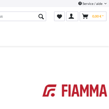
Service / aide
0,00 € *