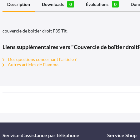
Description
Downloads
0
Évaluations
0
Donn
couvercle de boîtier droit F35 Tit.
Liens supplémentaires vers "Couvercle de boîtier droit
Des questions concernant l'article ?
Autres articles de Fiamma
Service d'assistance par téléphone
Service Shop