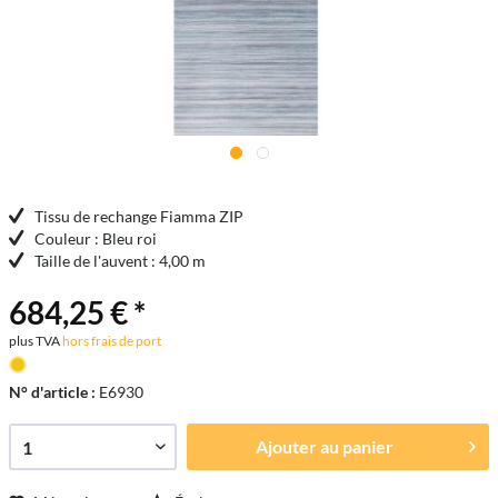
Tissu de rechange Fiamma ZIP
Couleur : Bleu roi
Taille de l'auvent : 4,00 m
684,25 € *
plus TVA
hors frais de port
N° d'article :
E6930
Ajouter au
panier