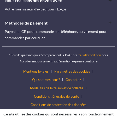
Nous réalisons nos envois avec
Votre fournisseur d'expédition - Logos
Méthodes de paiement
Paypal ou CB pour commande par téléphone, ou virement pour
commandes par courrier
* Tous les prix indiqués * comprennent la TVA hors
frais d'expédition
hors
frais de remboursement, sauf mention expresse contraire
Mentions légales
Paramètres des cookies
Qui sommes nous?
Contactez
Modalités de livraison et de collecte
Conditions générales de vente
Conditions de protection des données
Ce site utilise des cookies qui sont nécessaires à son fonctionnement