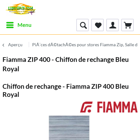
Menu
Aperçu
PiÃ¨ces dÃ©tachÃ©es pour stores Fiamma Zip, Salle de
Fiamma ZIP 400 - Chiffon de rechange Bleu
Royal
Chiffon de rechange - Fiamma ZIP 400 Bleu
Royal