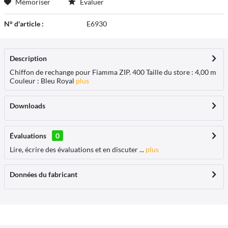
Mémoriser
Évaluer
N° d'article :
E6930
Description
Chiffon de rechange pour Fiamma ZIP. 400 Taille du store : 4,00 m
Couleur : Bleu Royal
plus
Downloads
Évaluations
0
Lire, écrire des évaluations et en discuter ...
plus
Données du fabricant