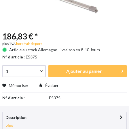
186,83 € *
plus TVA
hors frais de port
Article au stock Allemagne-Livraison en 8-10 Jours
N° d'article :
E5375
Ajouter au
panier
Mémoriser
Évaluer
N° d'article :
E5375
Description
plus