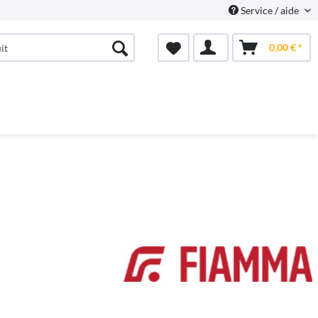
Service / aide
0,00 € *