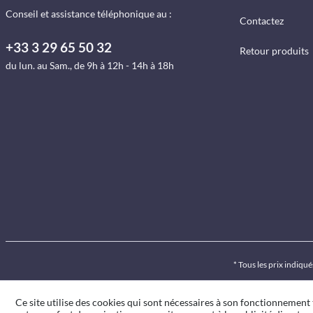
Conseil et assistance téléphonique au :
Contactez
+33 3 29 65 50 32
Retour produits
du lun. au Sam., de 9h à 12h - 14h à 18h
* Tous les prix indiq
Ce site utilise des cookies qui sont nécessaires à son fonctionnement