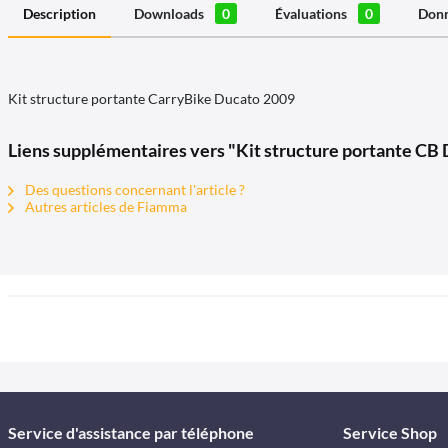
Description
Downloads
0
Évaluations
0
Donn
Kit structure portante CarryBike Ducato 2009
Liens supplémentaires vers "Kit structure portante CB
Des questions concernant l'article ?
Autres articles de Fiamma
Service d'assistance par téléphone
Service Shop