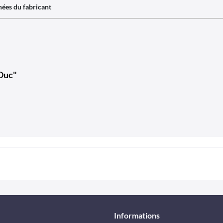
ées du fabricant
 Duc"
Informations