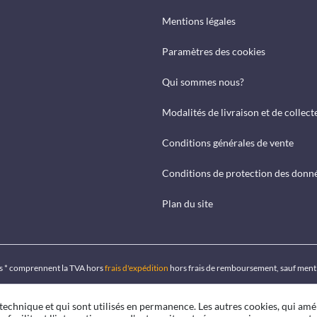
Mentions légales
Paramètres des cookies
Qui sommes nous?
Modalités de livraison et de collect
Conditions générales de vente
Conditions de protection des donn
Plan du site
ués * comprennent la TVA hors
frais d'expédition
hors frais de remboursement, sauf ment
 technique et qui sont utilisés en permanence. Les autres cookies, qui amé