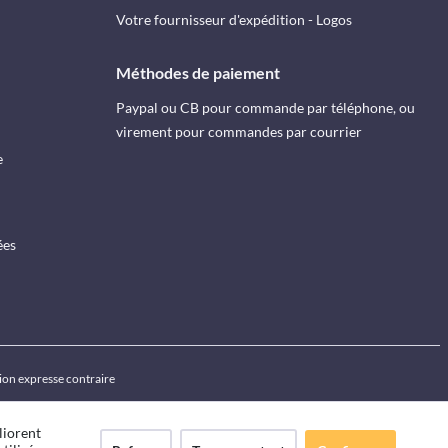
Votre fournisseur d'expédition - Logos
Méthodes de paiement
Paypal ou CB pour commande par téléphone, ou
virement pour commandes par courrier
e
ées
ion expresse contraire
liorent