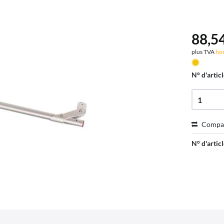
88,54
plus TVA
hor
N° d'articl
Compa
N° d'articl