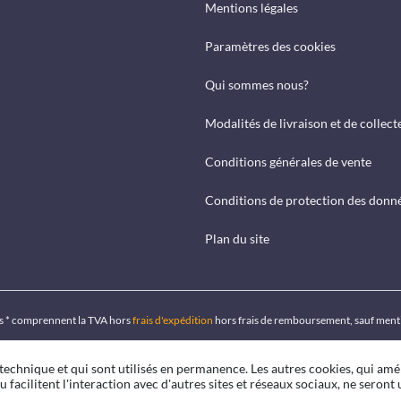
Mentions légales
Paramètres des cookies
Qui sommes nous?
Modalités de livraison et de collect
Conditions générales de vente
Conditions de protection des donn
Plan du site
ués * comprennent la TVA hors
frais d'expédition
hors frais de remboursement, sauf ment
 technique et qui sont utilisés en permanence. Les autres cookies, qui amé
u facilitent l'interaction avec d'autres sites et réseaux sociaux, ne seront u