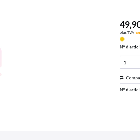
49,90
plus TVA
hor
N° d'articl
Compa
N° d'articl