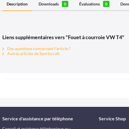
Description
Downloads
0
Évaluations
0
Donn
Liens supplémentaires vers "Fouet à courroie VW T4"
Des questions concernant l'article ?
Autres articles de Sportscraft
Service d'assistance par téléphone
Service Shop
Conseil et assistance téléphonique au :