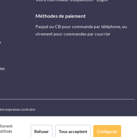
Méthodes de paiement
Paypal ou CB pour commande par téléphone, ou
virement pour commandes par courrier
e
ées
ion expresse contraire
liorent
tilisés
Refuser
Tous acceptent
Configurer