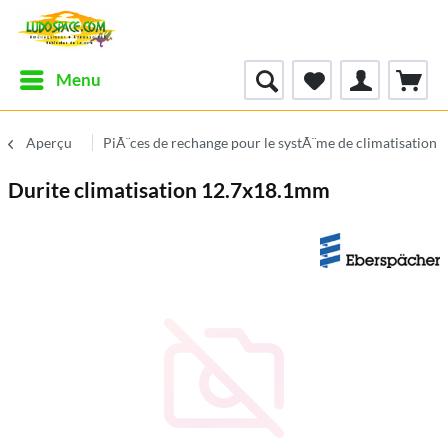
Menu
Aperçu
PiÃ¨ces de rechange pour le systÃ¨me de climatisation 
Durite climatisation 12.7x18.1mm