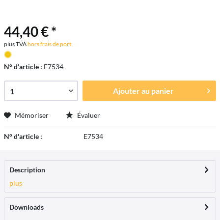
44,40 € *
plus TVA
hors frais de port
N° d'article :
E7534
Ajouter au
panier
Mémoriser
Évaluer
N° d'article :
E7534
Description
plus
Downloads