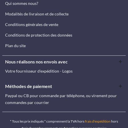
Qui sommes nous?
Modalités de livraison et de collecte
Conditions générales de vente
Conditions de protection des données
Plan du site
Nous réalisons nos envois avec
Votre fournisseur d'expédition - Logos
Méthodes de paiement
Paypal ou CB pour commande par téléphone, ou virement pour
commandes par courrier
* Tous les prix indiqués * comprennent la TVA hors
frais d'expédition
hors