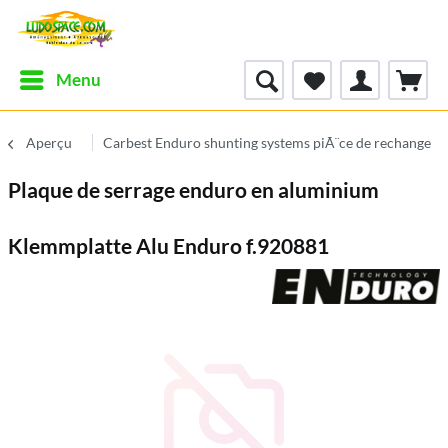
Menu
Aperçu
Carbest Enduro shunting systems piÃ¨ce de rechange
Plaque de serrage enduro en aluminium
Klemmplatte Alu Enduro f.920881