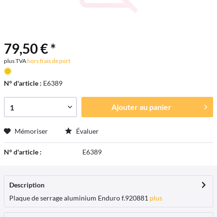
79,50 € *
plus TVA
hors frais de port
N° d'article :
E6389
Ajouter au
panier
Mémoriser
Évaluer
N° d'article :
E6389
Description
Plaque de serrage aluminium Enduro f.920881
plus