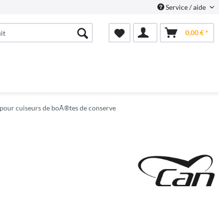
Service / aide
0,00 € *
our cuiseurs de boÃ®tes de conserve