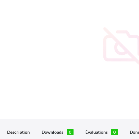
Description
Downloads
0
Évaluations
0
Donn