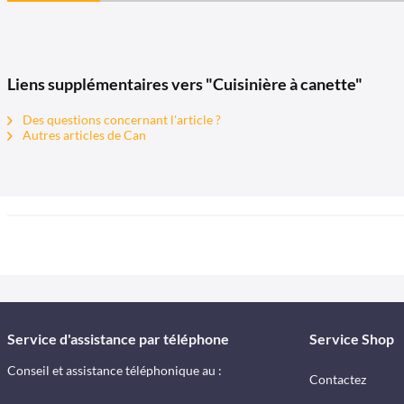
Liens supplémentaires vers "Cuisinière à canette"
Des questions concernant l'article ?
Autres articles de Can
Service d'assistance par téléphone
Service Shop
Conseil et assistance téléphonique au :
Contactez