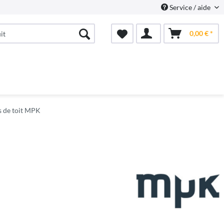
Service / aide
0,00 € *
s de toit MPK