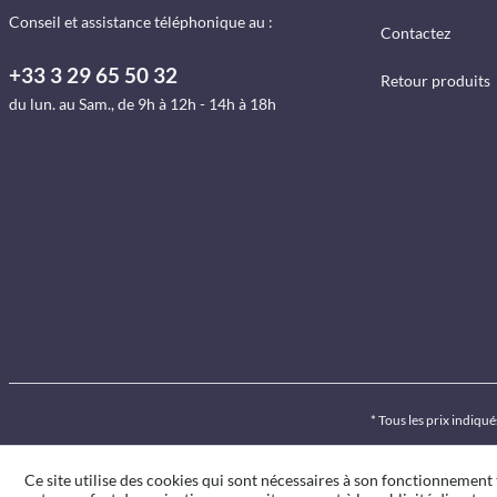
Conseil et assistance téléphonique au :
Contactez
+33 3 29 65 50 32
Retour produits
du lun. au Sam., de 9h à 12h - 14h à 18h
* Tous les prix indiq
Ce site utilise des cookies qui sont nécessaires à son fonctionnement