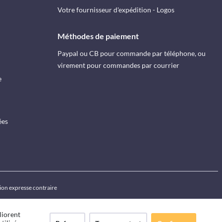
Votre fournisseur d'expédition - Logos
Méthodes de paiement
Paypal ou CB pour commande par téléphone, ou
virement pour commandes par courrier
e
ées
ion expresse contraire
liorent