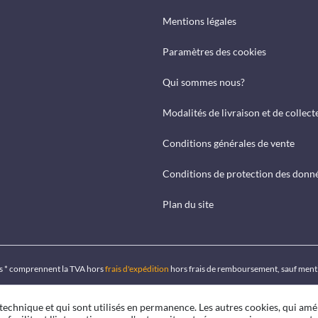
Mentions légales
Paramètres des cookies
Qui sommes nous?
Modalités de livraison et de collect
Conditions générales de vente
Conditions de protection des donn
Plan du site
ués * comprennent la TVA hors
frais d'expédition
hors frais de remboursement, sauf ment
 technique et qui sont utilisés en permanence. Les autres cookies, qui amé