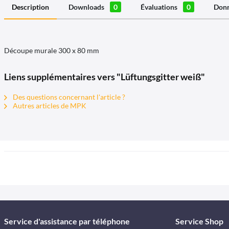
Description
Downloads
0
Évaluations
0
Donn
Découpe murale 300 x 80 mm
Liens supplémentaires vers "Lüftungsgitter weiß"
Des questions concernant l'article ?
Autres articles de MPK
Service d'assistance par téléphone
Service Shop